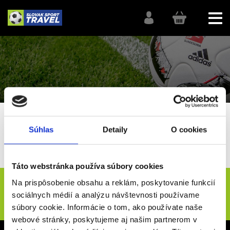
SlovakSportTravel
Futbal
Liga majstrov
Súhlas
Detaily
O cookies
Olympique Marseille - LM
Táto webstránka používa súbory cookies
Novinky e-mailom
Na prispôsobenie obsahu a reklám, poskytovanie funkcií
sociálnych médií a analýzu návštevnosti používame
ODOSLAŤ
súbory cookie. Informácie o tom, ako používate naše
webové stránky, poskytujeme aj našim partnerom v