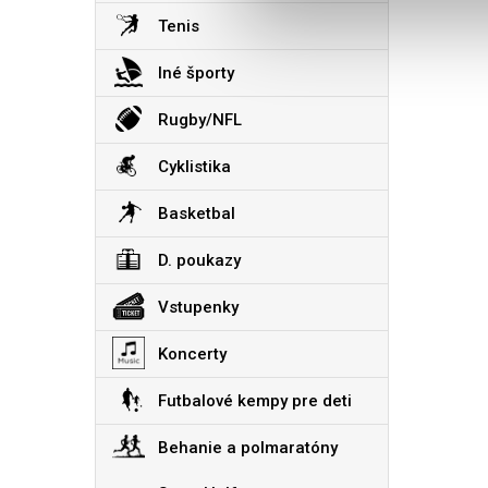
Tenis
Iné športy
Rugby/NFL
Cyklistika
Basketbal
D. poukazy
Vstupenky
Koncerty
Futbalové kempy pre deti
Behanie a polmaratóny