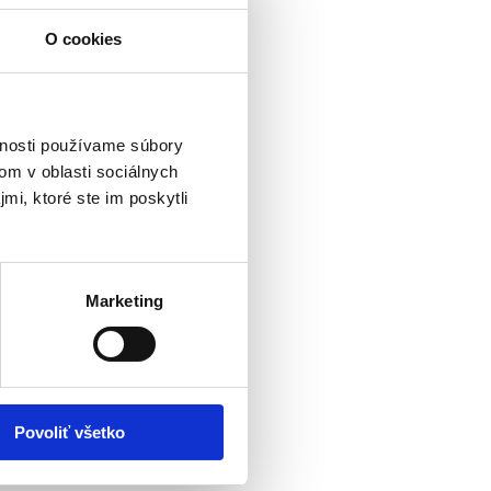
O cookies
vnosti používame súbory
om v oblasti sociálnych
mi, ktoré ste im poskytli
Marketing
Povoliť všetko