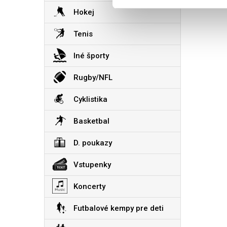
Hokej
Tenis
Iné športy
Rugby/NFL
Cyklistika
Basketbal
D. poukazy
Vstupenky
Koncerty
Futbalové kempy pre deti