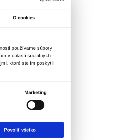
O cookies
vnosti používame súbory
om v oblasti sociálnych
mi, ktoré ste im poskytli
Marketing
Povoliť všetko