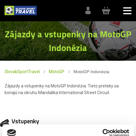
Zájazdy a vstupenky na MotoGP
Indonézia
SlovakSportTravel
MotoGP
MotoGP Indonézia
Zájazdy a vstupenky na MotoGP Indonézia. Tieto preteky sa
konajú na okruhu Mandalika International Street Circuit.
Vstupenky