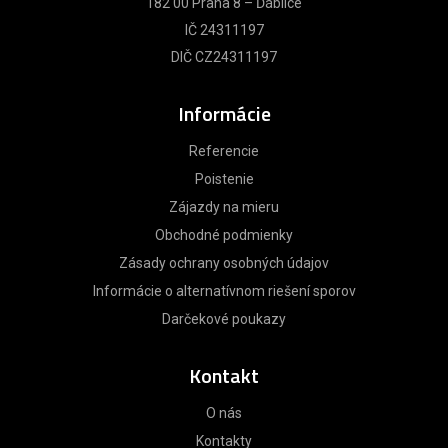
182 00 Praha 8 – Ďáblice
IČ 24311197
DIČ CZ24311197
Informácie
Referencie
Poistenie
Zájazdy na mieru
Obchodné podmienky
Zásady ochrany osobných údajov
Informácie o alternatívnom riešení sporov
Darčekové poukazy
Kontakt
O nás
Kontakty