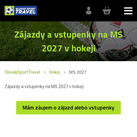
Zájazdy a vstupenky na MS
2027 v hokeji
SlovakSportTravel
Hokej
MS 2027
Zájazdy a vstupenky na MS 2027 v hokeji.
Mám záujem o zájazd alebo vstupenky