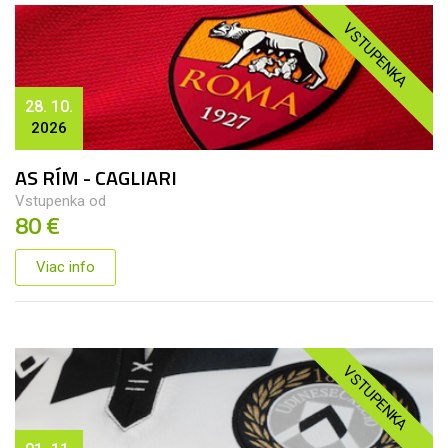
VSTUPENKA
28. 10.
2026
AS RÍM - CAGLIARI
Vstupenka od
80 €
Viac info
VSTUPENKA