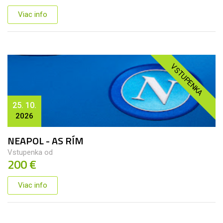
Viac info
VSTUPENKA
25. 10.
2026
NEAPOL - AS RÍM
Vstupenka od
200 €
Viac info