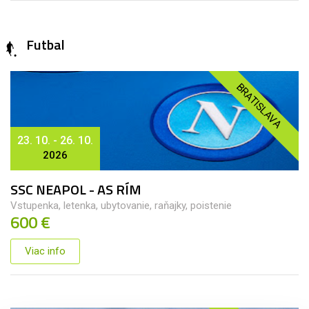
Futbal
BRATISLAVA
23. 10. - 26. 10.
2026
SSC NEAPOL - AS RÍM
Vstupenka, letenka, ubytovanie, raňajky, poistenie
600 €
Viac info