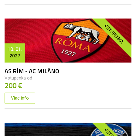
VSTUPENKA
10. 01.
2027
AS RÍM - AC MILÁNO
Vstupenka od
200 €
Viac info