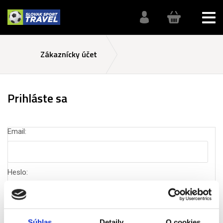
Zákaznícky účet
Prihláste sa
Email:
Heslo:
Súhlas
Detaily
O cookies