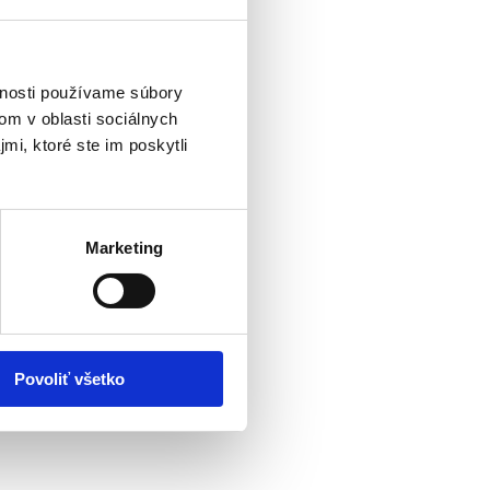
vnosti používame súbory
om v oblasti sociálnych
mi, ktoré ste im poskytli
Marketing
Povoliť všetko