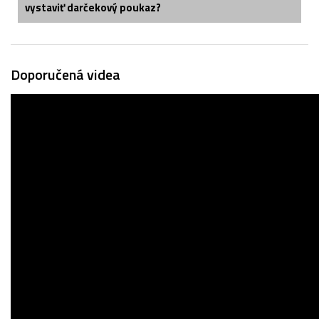
vystaviť darčekový poukaz?
Doporučená videa