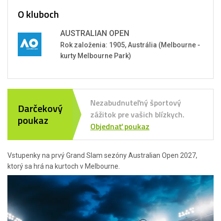
O kluboch
AUSTRALIAN OPEN
Rok založenia: 1905, Austrália (Melbourne -
kurty Melbourne Park)
Nezabudnuteľný športový
Darčekový
zážitok pre vašich blízkych.
poukaz
Objednať poukaz
Vstupenky na prvý Grand Slam sezóny Australian Open 2027,
ktorý sa hrá na kurtoch v Melbourne.