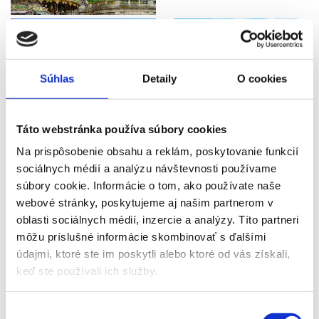
Súhlas
Detaily
O cookies
Táto webstránka používa súbory cookies
Na prispôsobenie obsahu a reklám, poskytovanie funkcií
sociálnych médií a analýzu návštevnosti používame
súbory cookie. Informácie o tom, ako používate naše
webové stránky, poskytujeme aj našim partnerom v
oblasti sociálnych médií, inzercie a analýzy. Títo partneri
môžu príslušné informácie skombinovať s ďalšími
údajmi, ktoré ste im poskytli alebo ktoré od vás získali,
keď ste používali ich služby.
Výber