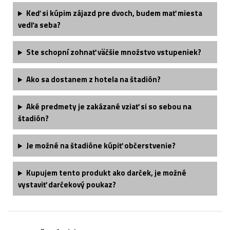
Keď si kúpim zájazd pre dvoch, budem mať miesta
vedľa seba?
Ste schopní zohnať väčšie množstvo vstupeniek?
Ako sa dostanem z hotela na štadión?
Aké predmety je zakázané vziať si so sebou na
štadión?
Je možné na štadióne kúpiť občerstvenie?
Kupujem tento produkt ako darček, je možné
vystaviť darčekový poukaz?