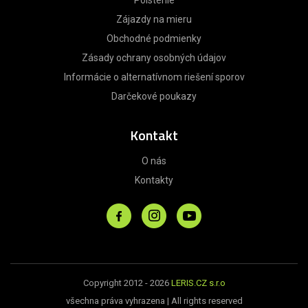
Poistenie
Zájazdy na mieru
Obchodné podmienky
Zásady ochrany osobných údajov
Informácie o alternatívnom riešení sporov
Darčekové poukazy
Kontakt
O nás
Kontakty
Copyright 2012 - 2026
LERIS.CZ s.r.o
všechna práva vyhrazena | All rights reserved