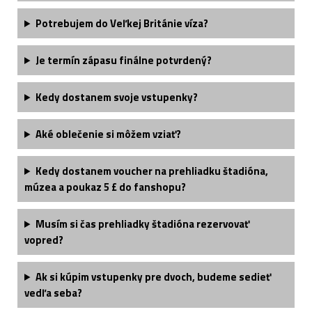
Potrebujem do Veľkej Británie víza?
Je termín zápasu finálne potvrdený?
Kedy dostanem svoje vstupenky?
Aké oblečenie si môžem vziať?
Kedy dostanem voucher na prehliadku štadióna,
múzea a poukaz 5 £ do fanshopu?
Musím si čas prehliadky štadióna rezervovať
vopred?
Ak si kúpim vstupenky pre dvoch, budeme sedieť
vedľa seba?