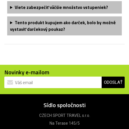
Viete zabezpečiť väčšie množstvo vstupeniek?
Tento produkt kupujem ako darček, bolo by možné
vystaviť darčekový poukaz?
Novinky e-mailom
ODOSLAŤ
Sídlo spoločnosti
CZECH SPORT TRAVEL s.r.o.
Na Terase 145/5