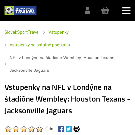
SlovakSportTravel
Vstupenky
Vstupenky na ostatné podujatia
NFL v Londýne na štadióne Wembley: Houston Texans -
Jacksonville Jaguars
Vstupenky na NFL v Londýne na
štadióne Wembley: Houston Texans -
Jacksonville Jaguars
1x