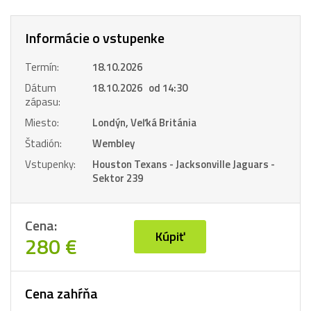
Informácie o vstupenke
Termín:
18.10.2026
Dátum
18.10.2026 od 14:30
zápasu:
Miesto:
Londýn, Veľká Británia
Štadión:
Wembley
Vstupenky:
Houston Texans - Jacksonville Jaguars -
Sektor 239
Cena:
Kúpiť
280 €
Cena zahŕňa