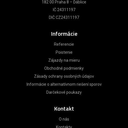
182 00 Praha 8 – Ďáblice
IČ 24311197
DIČ CZ24311197
Informácie
Referencie
Poistenie
Zájazdy na mieru
Obchodné podmienky
Zásady ochrany osobných údajov
Informácie o alternatívnom riešení sporov
Darčekové poukazy
Kontakt
O nás
Kontakty