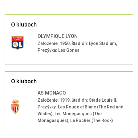
O kluboch
OLYMPIQUE LYON
Založenie: 1950, Štadión: Lyon Stadium,
Prezývka: Les Gones
O kluboch
AS MONACO
Založenie: 1919, Štadión: Stade Louis II.,
Prezývky: Les Rouge et Blanc (The Red and
Whites), Les Monégasques (The
Monégasques), Le Rocher (The Rock)