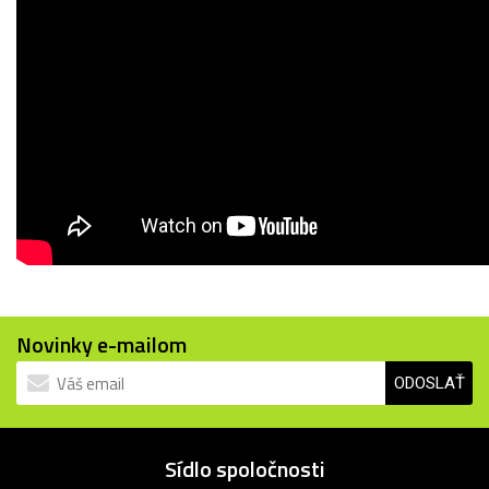
Novinky e-mailom
ODOSLAŤ
Sídlo spoločnosti