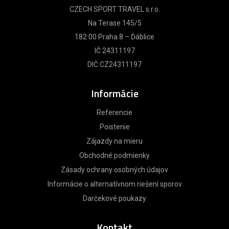
CZECH SPORT TRAVEL s.r.o.
Na Terase 145/5
182 00 Praha 8 – Ďáblice
IČ 24311197
DIČ CZ24311197
Informácie
Referencie
Poistenie
Zájazdy na mieru
Obchodné podmienky
Zásady ochrany osobných údajov
Informácie o alternatívnom riešení sporov
Darčekové poukazy
Kontakt