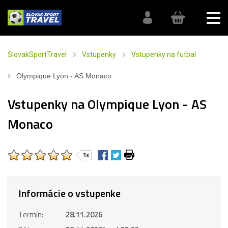
SlovakSportTravel
Vstupenky
Vstupenky na futbal
Olympique Lyon - AS Monaco
Vstupenky na Olympique Lyon - AS
Monaco
1x
Informácie o vstupenke
Termín:
28.11.2026