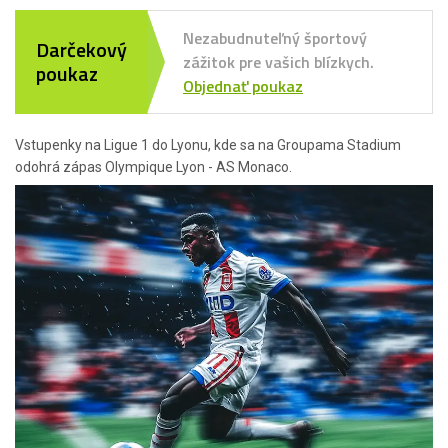
Nezabudnuteľný športový
Darčekový
zážitok pre vašich blízkych.
poukaz
Objednať poukaz
Vstupenky na Ligue 1 do Lyonu, kde sa na Groupama Stadium
odohrá zápas Olympique Lyon - AS Monaco.