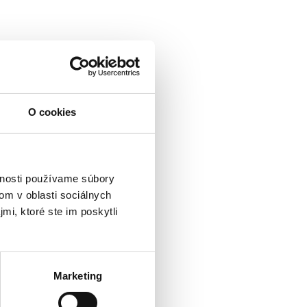
O cookies
vnosti používame súbory
om v oblasti sociálnych
mi, ktoré ste im poskytli
Marketing