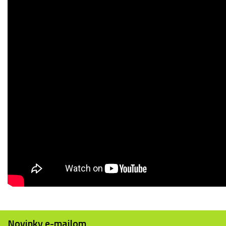
Novinky e-mailom