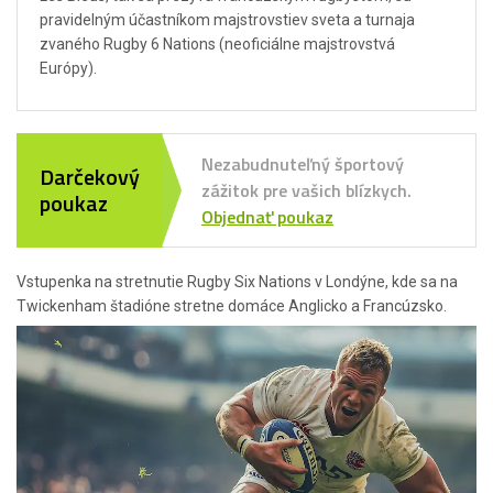
pravidelným účastníkom majstrovstiev sveta a turnaja
zvaného Rugby 6 Nations (neoficiálne majstrovstvá
Európy).
Nezabudnuteľný športový
Darčekový
zážitok pre vašich blízkych.
poukaz
Objednať poukaz
Vstupenka na stretnutie Rugby Six Nations v Londýne, kde sa na
Twickenham štadióne stretne domáce Anglicko a Francúzsko.