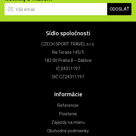
ODOSLAŤ
Sídlo spoločnosti
CZECH SPORT TRAVEL s.r.o.
Na Terase 145/5
182 00 Praha 8 – Ďáblice
IČ 24311197
DIČ CZ24311197
Informácie
Referencie
Poistenie
Zájazdy na mieru
Obchodné podmienky