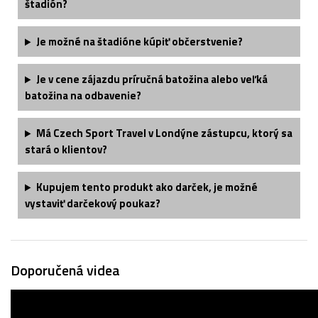
štadión?
Je možné na štadióne kúpiť občerstvenie?
Je v cene zájazdu príručná batožina alebo veľká
batožina na odbavenie?
Má Czech Sport Travel v Londýne zástupcu, ktorý sa
stará o klientov?
Kupujem tento produkt ako darček, je možné
vystaviť darčekový poukaz?
Doporučená videa