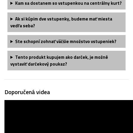
Kam sa dostanem so vstupenkou na centrálny kurt?
Ak si kúpim dve vstupenky, budeme mať miesta
vedľa seba?
Ste schopní zohnať väčšie množstvo vstupeniek?
Tento produkt kupujem ako darček, je možné
vystaviť darčekový poukaz?
Doporučená videa