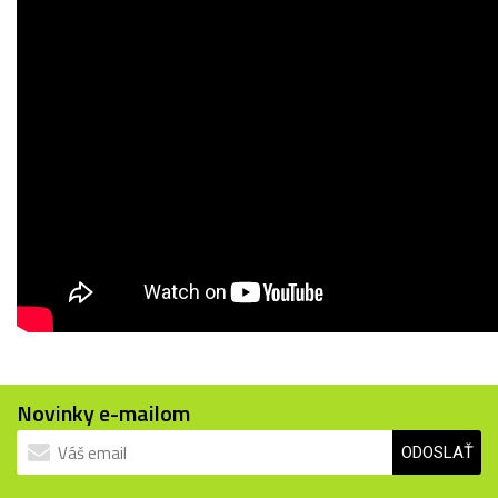
Novinky e-mailom
ODOSLAŤ