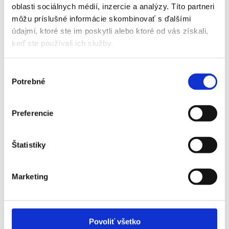
oblasti sociálnych médií, inzercie a analýzy. Títo partneri
môžu príslušné informácie skombinovať s ďalšími
údajmi, ktoré ste im poskytli alebo ktoré od vás získali,
keď ste používali ich služby.
Výber
Potrebné
súhlasu
Preferencie
Štatistiky
Marketing
Povoliť všetko