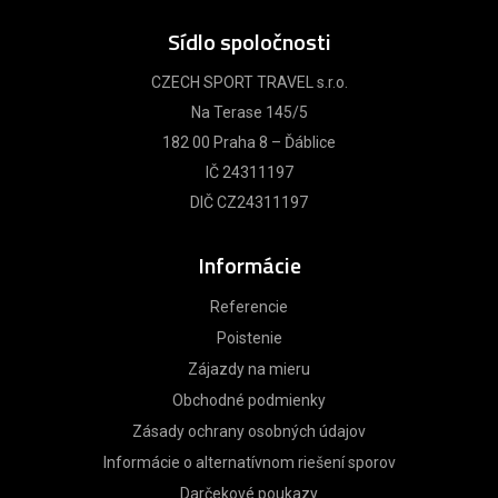
Sídlo spoločnosti
CZECH SPORT TRAVEL s.r.o.
Na Terase 145/5
182 00 Praha 8 – Ďáblice
IČ 24311197
DIČ CZ24311197
Informácie
Referencie
Poistenie
Zájazdy na mieru
Obchodné podmienky
Zásady ochrany osobných údajov
Informácie o alternatívnom riešení sporov
Darčekové poukazy