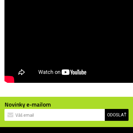
Novinky e-mailom
ODOSLAŤ