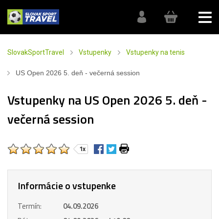
SlovakSportTravel
Vstupenky
Vstupenky na tenis
US Open 2026 5. deň - večerná session
Vstupenky na US Open 2026 5. deň -
večerná session
1x
Informácie o vstupenke
Termín:
04.09.2026