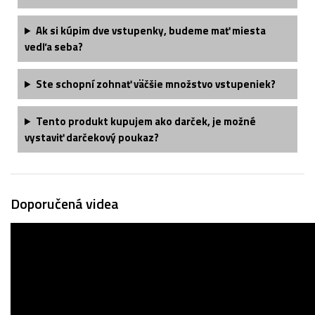
Ak si kúpim dve vstupenky, budeme mať miesta
vedľa seba?
Ste schopní zohnať väčšie množstvo vstupeniek?
Tento produkt kupujem ako darček, je možné
vystaviť darčekový poukaz?
Doporučená videa