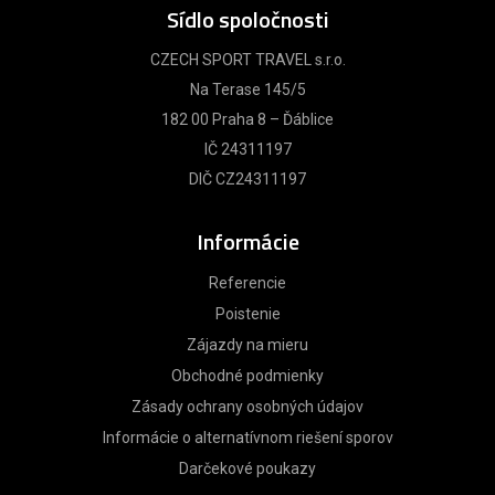
Sídlo spoločnosti
CZECH SPORT TRAVEL s.r.o.
Na Terase 145/5
182 00 Praha 8 – Ďáblice
IČ 24311197
DIČ CZ24311197
Informácie
Referencie
Poistenie
Zájazdy na mieru
Obchodné podmienky
Zásady ochrany osobných údajov
Informácie o alternatívnom riešení sporov
Darčekové poukazy