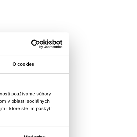
O cookies
vnosti používame súbory
om v oblasti sociálnych
mi, ktoré ste im poskytli