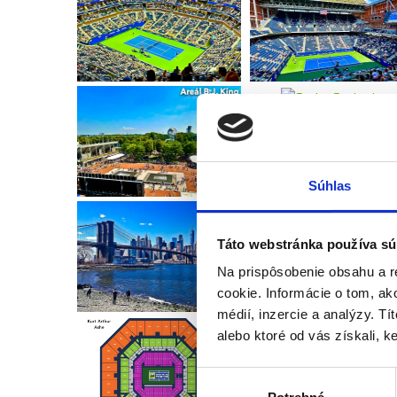
Súhlas
Táto webstránka používa sú
Na prispôsobenie obsahu a r
cookie. Informácie o tom, ak
médií, inzercie a analýzy. Tí
alebo ktoré od vás získali, ke
Výber