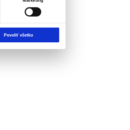
Marketing
Povoliť všetko