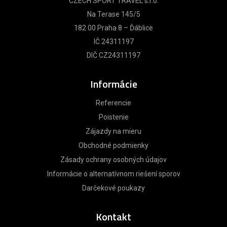
CZECH SPORT TRAVEL s.r.o.
Na Terase 145/5
182 00 Praha 8 – Ďáblice
IČ 24311197
DIČ CZ24311197
Informácie
Referencie
Poistenie
Zájazdy na mieru
Obchodné podmienky
Zásady ochrany osobných údajov
Informácie o alternatívnom riešení sporov
Darčekové poukazy
Kontakt