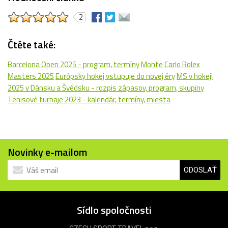
2
Čtěte také:
Barcelona Open 2025 - program, termíny
Monte Carlo Rolex
Masters 2025
Európsky hokej vstupuje do novej éry
MS v hokeji
2025 v Dánsku a Švédsku - rozpis zápasov, program, skupiny
Tenisové turnaje 2023 - kalendár, termíny, miesta
Novinky e-mailom
ODOSLAŤ
Sídlo spoločnosti