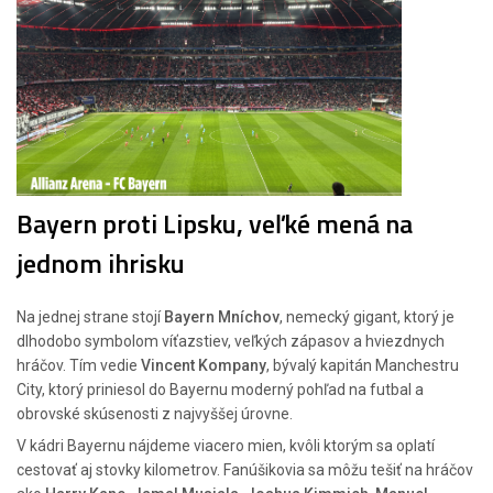
Bayern proti Lipsku, veľké mená na
jednom ihrisku
Na jednej strane stojí
Bayern Mníchov
, nemecký gigant, ktorý je
dlhodobo symbolom víťazstiev, veľkých zápasov a hviezdnych
hráčov. Tím vedie
Vincent Kompany
, bývalý kapitán Manchestru
City, ktorý priniesol do Bayernu moderný pohľad na futbal a
obrovské skúsenosti z najvyššej úrovne.
V kádri Bayernu nájdeme viacero mien, kvôli ktorým sa oplatí
cestovať aj stovky kilometrov. Fanúšikovia sa môžu tešiť na hráčov