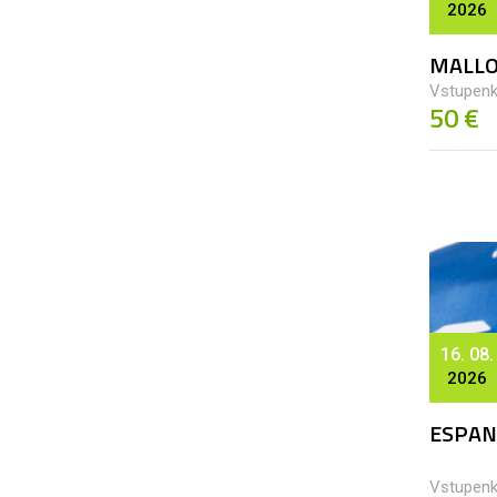
2026
MALLO
Vstupenk
50 €
16. 08.
2026
ESPAN
Vstupenk